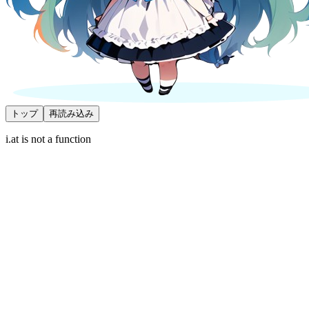
トップ
再読み込み
i.at is not a function