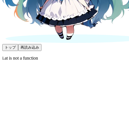
トップ
再読み込み
i.at is not a function