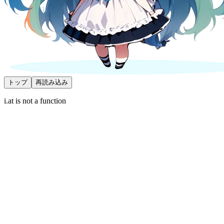
トップ
再読み込み
i.at is not a function