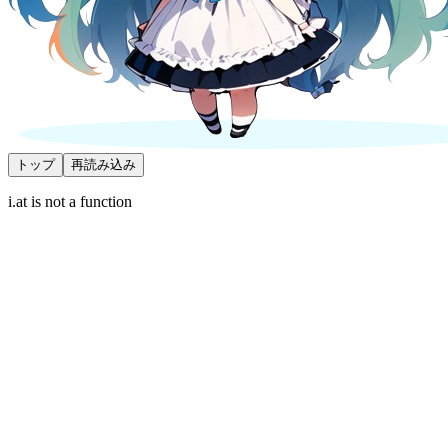
トップ
再読み込み
i.at is not a function