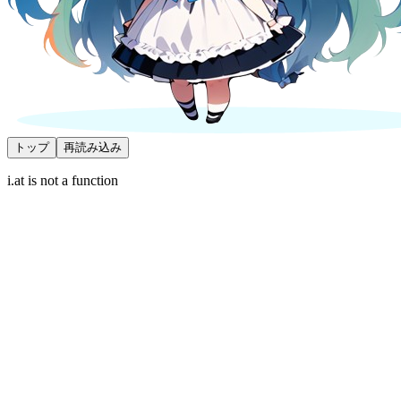
トップ
再読み込み
i.at is not a function