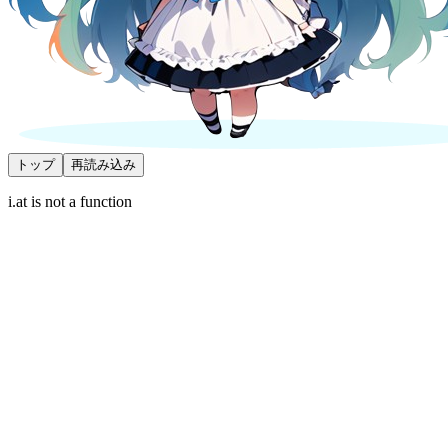
トップ
再読み込み
i.at is not a function