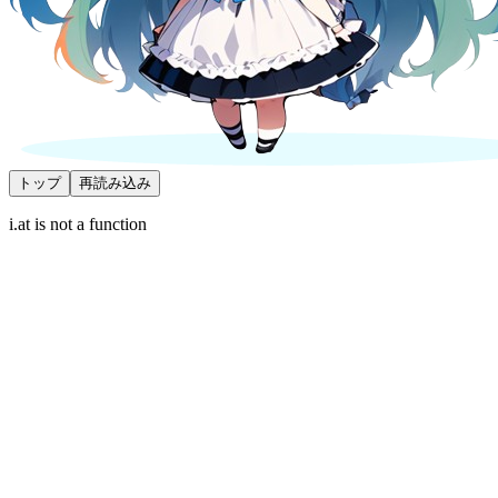
トップ
再読み込み
i.at is not a function