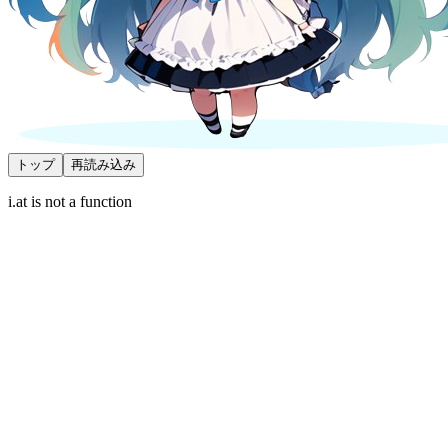
トップ
再読み込み
i.at is not a function