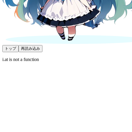
トップ
再読み込み
i.at is not a function