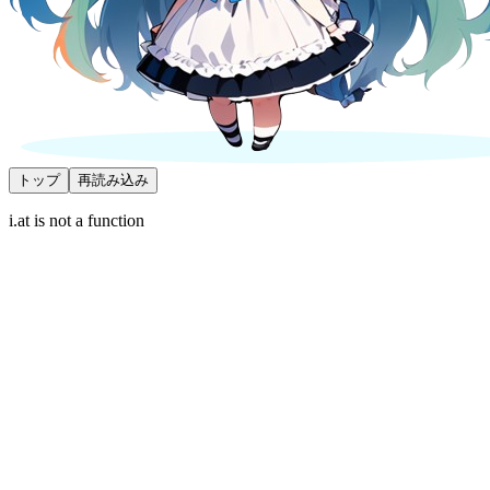
トップ
再読み込み
i.at is not a function