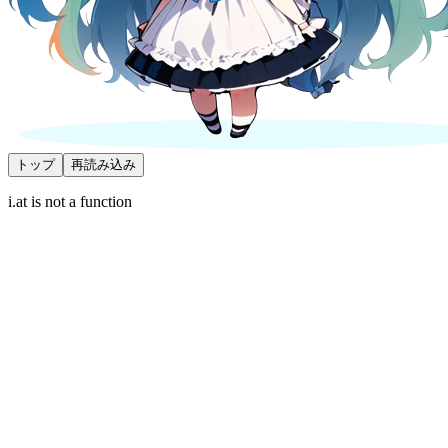
トップ
再読み込み
i.at is not a function