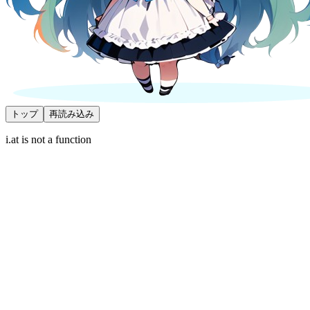
トップ
再読み込み
i.at is not a function