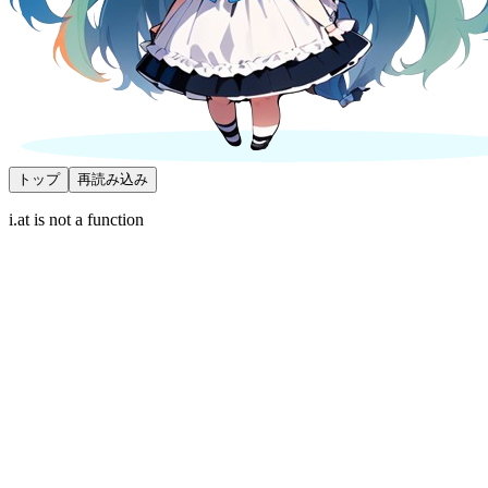
トップ
再読み込み
i.at is not a function