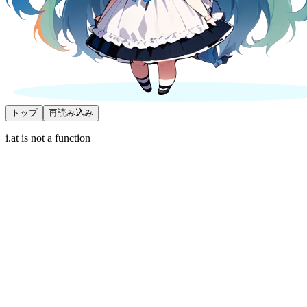
トップ
再読み込み
i.at is not a function