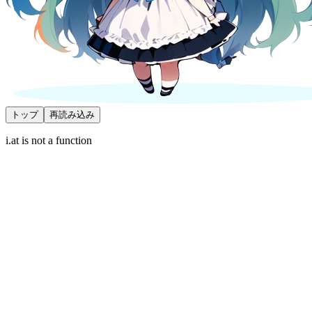
トップ
再読み込み
i.at is not a function