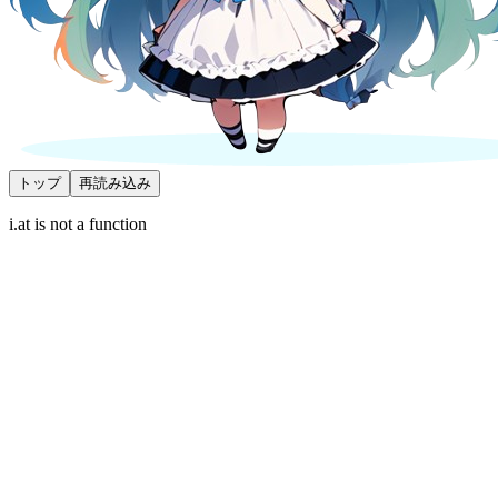
トップ
再読み込み
i.at is not a function