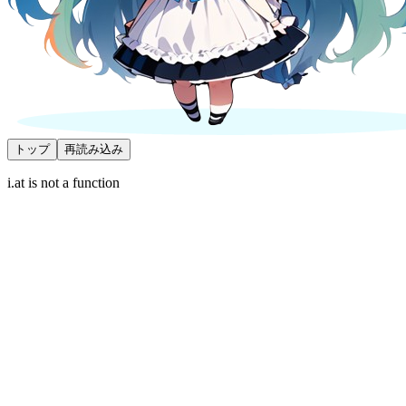
トップ
再読み込み
i.at is not a function