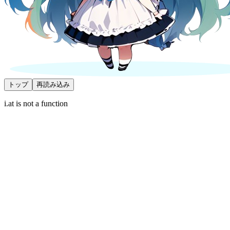
トップ
再読み込み
i.at is not a function