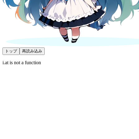
トップ
再読み込み
i.at is not a function