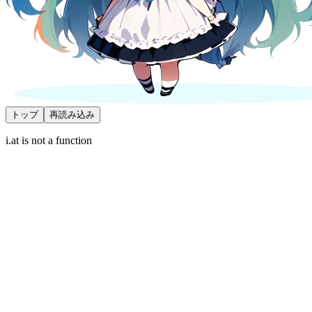
トップ
再読み込み
i.at is not a function