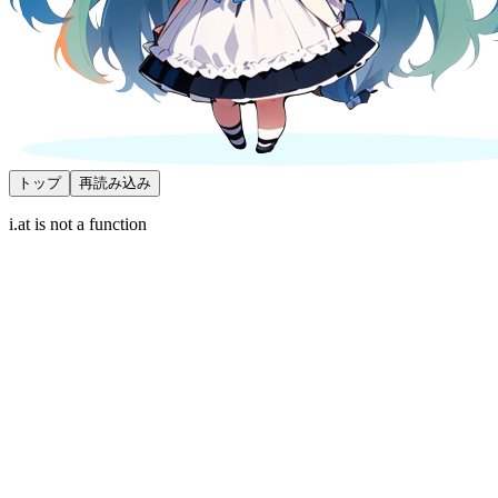
トップ
再読み込み
i.at is not a function