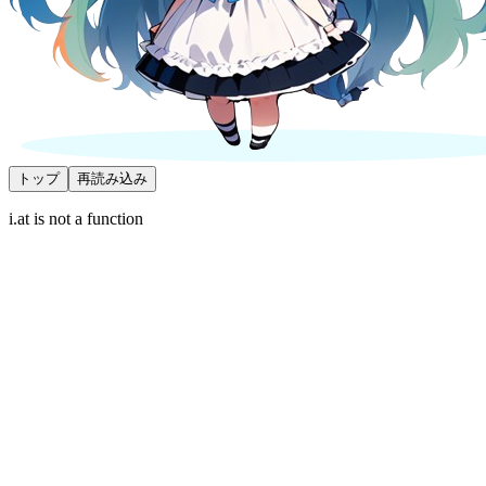
トップ
再読み込み
i.at is not a function