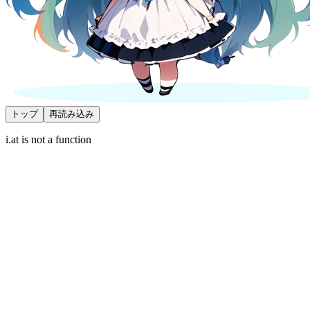
トップ
再読み込み
i.at is not a function