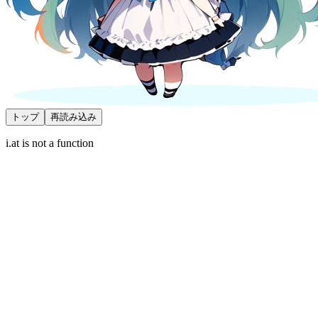
トップ
再読み込み
i.at is not a function