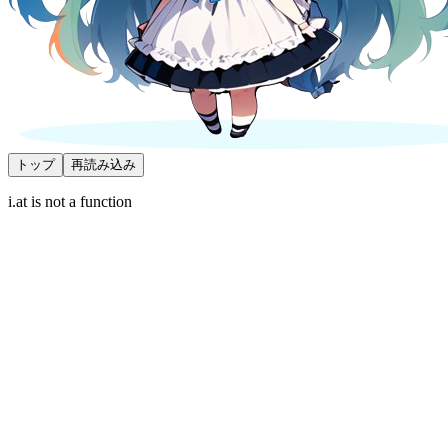
トップ
再読み込み
i.at is not a function