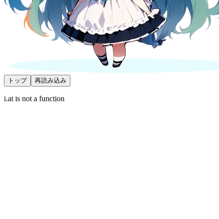
トップ
再読み込み
i.at is not a function