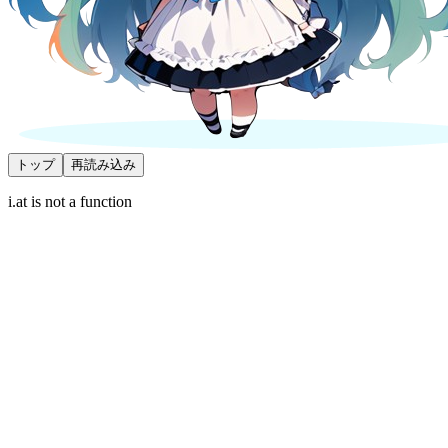
トップ
再読み込み
i.at is not a function