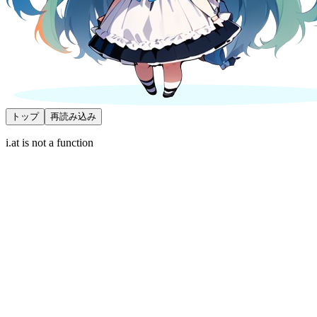
トップ
再読み込み
i.at is not a function