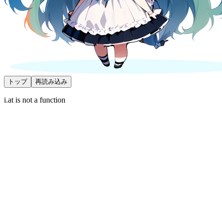
トップ
再読み込み
i.at is not a function