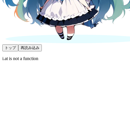
トップ
再読み込み
i.at is not a function