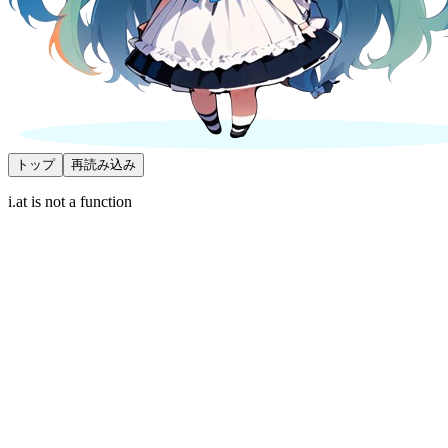
トップ
再読み込み
i.at is not a function