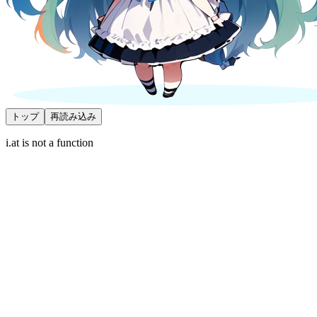
トップ
再読み込み
i.at is not a function