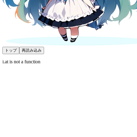
トップ
再読み込み
i.at is not a function