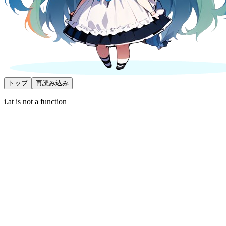
トップ
再読み込み
i.at is not a function