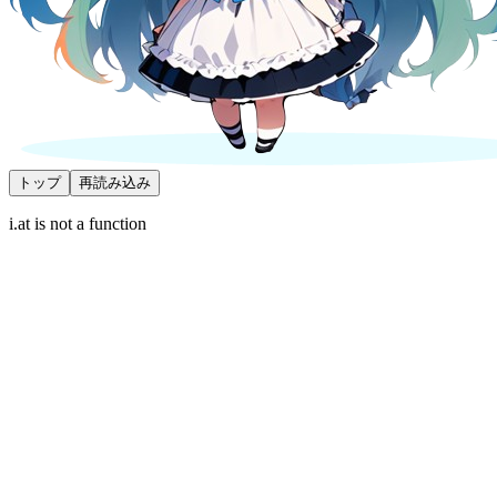
トップ
再読み込み
i.at is not a function