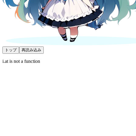
トップ
再読み込み
i.at is not a function