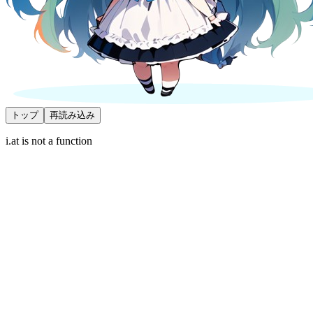
トップ
再読み込み
i.at is not a function