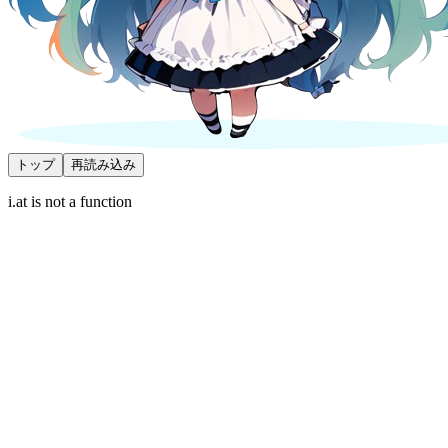
トップ
再読み込み
i.at is not a function