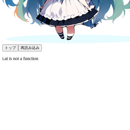
トップ
再読み込み
i.at is not a function