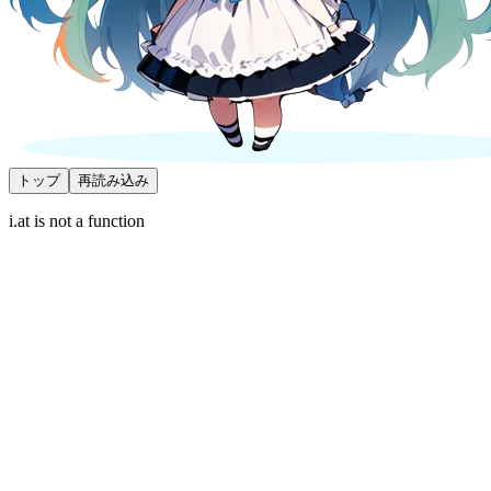
トップ
再読み込み
i.at is not a function