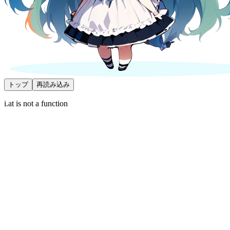
トップ
再読み込み
i.at is not a function