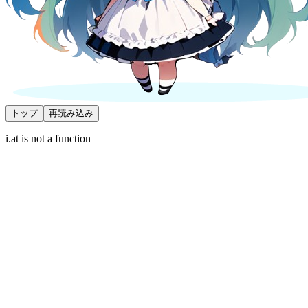
トップ
再読み込み
i.at is not a function