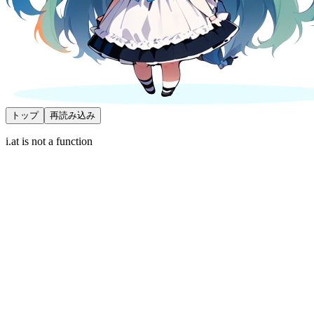
トップ
再読み込み
i.at is not a function