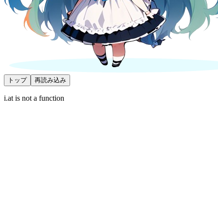
トップ
再読み込み
i.at is not a function