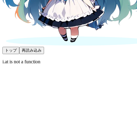
トップ
再読み込み
i.at is not a function