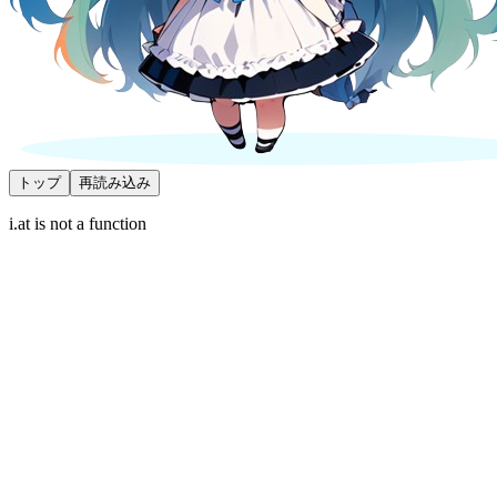
トップ
再読み込み
i.at is not a function