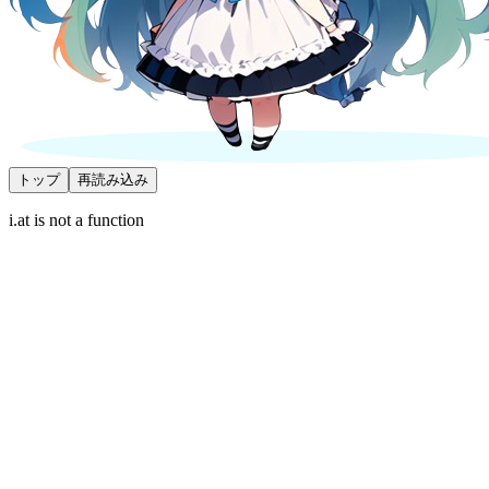
トップ
再読み込み
i.at is not a function