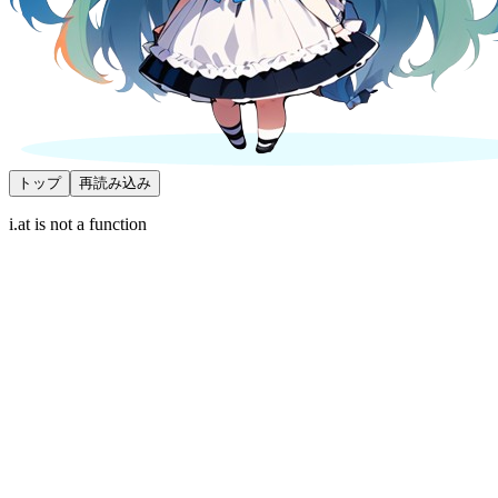
トップ
再読み込み
i.at is not a function