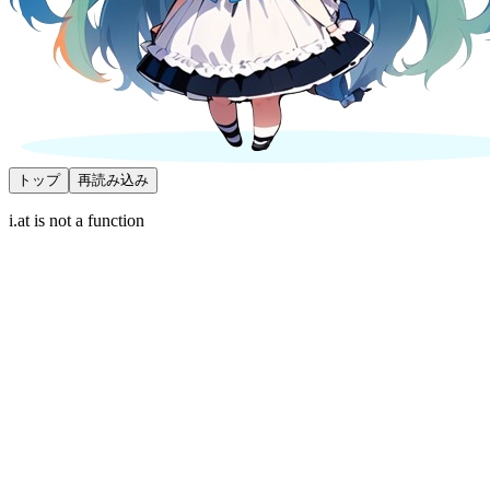
トップ
再読み込み
i.at is not a function