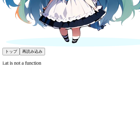
トップ
再読み込み
i.at is not a function